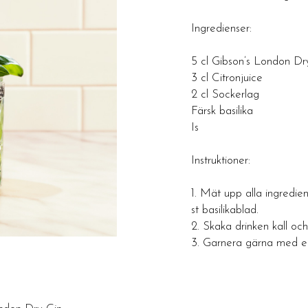
Ingredienser:
5 cl Gibson’s London Dr
3 cl Citronjuice
2 cl Sockerlag
Färsk basilika
Is
Instruktioner:
1. Mät upp alla ingredie
st basilikablad.
2. Skaka drinken kall och s
3. Garnera gärna med en 