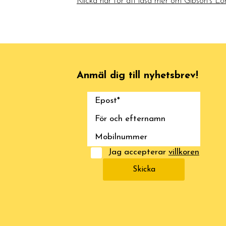
Klicka här för att läsa mer om Gibson’s L
Anmäl dig till nyhetsbrev!
Jag accepterar
villkoren
Skicka