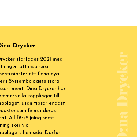
ina Drycker
rycker startades 2021 med
tningen att inspirera
sentusiaster att finna nya
ter i Systembolagets stora
ssortiment. Dina Drycker har
ommersiella kopplingar till
bolaget, utan tipsar endast
dukter som finns i deras
ent. All försäljning samt
lning sker via
bolagets hemsida. Därför