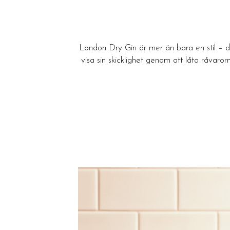
London Dry Gin är mer än bara en stil – de
visa sin skicklighet genom att låta råvaro