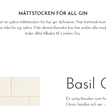
MÅTTSTOCKEN FÖR ALL GIN
t är själva måttstocken för hur gin definieras. När hantverk kom
rna tala för sig själva. Från denna klassiska bas har sedan alla mo
leder alltid tillbaka till London Dry.
Basil 
En syrlig klassiker som hä
Citron, basilika och gin