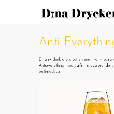
Anti Everythin
En unik drink gjord på en unik likör – bara
Antieverything med valfritt mousserande 
en limeskiva.