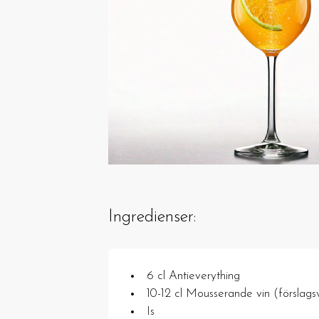
Ingredienser:
6 cl Antieverything
10-12 cl Mousserande vin (förslags
Is