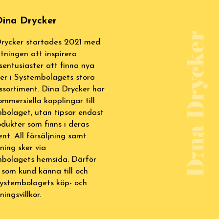
ina Drycker
rycker startades 2021 med
tningen att inspirera
sentusiaster att finna nya
ter i Systembolagets stora
ssortiment. Dina Drycker har
ommersiella kopplingar till
bolaget, utan tipsar endast
dukter som finns i deras
ent. All försäljning samt
lning sker via
bolagets hemsida. Därför
 som kund känna till och
Systembolagets köp- och
ningsvillkor.