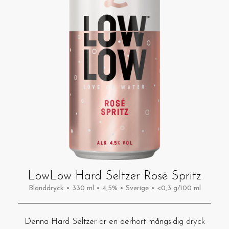
LowLow Hard Seltzer Rosé Spritz
Blanddryck • 330 ml • 4,5% • Sverige • <0,3 g/100 ml
Denna Hard Seltzer är en oerhört mångsidig dryck