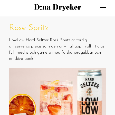
Rosé Spritz
LowLow Hard Seltzer Rosé Spritz är färdig
att serveras precis som den är – häll upp i valfritt glas
fyllt med is och garnera med färska jordgubbar och
en skiva apelsin!