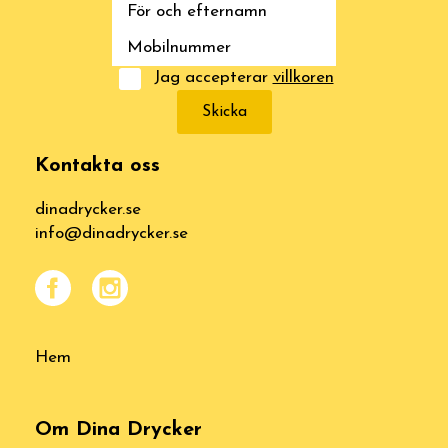
Jag accepterar
villkoren
Skicka
Kontakta oss
dinadrycker.se
info@dinadrycker.se
Hem
Om Dina Drycker