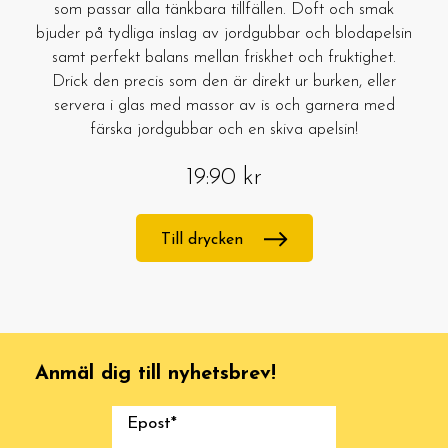
som passar alla tänkbara tillfällen. Doft och smak
bjuder på tydliga inslag av jordgubbar och blodapelsin
samt perfekt balans mellan friskhet och fruktighet.
Drick den precis som den är direkt ur burken, eller
servera i glas med massor av is och garnera med
färska jordgubbar och en skiva apelsin!
19:90 kr
Till drycken
Anmäl dig till nyhetsbrev!