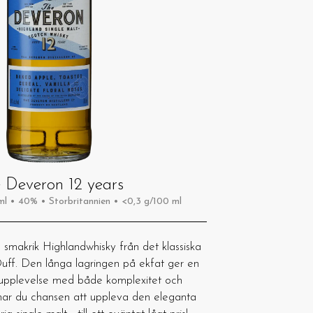
 Deveron 12 years
l • 40% • Storbritannien • <0,3 g/100 ml
smakrik Highlandwhisky från det klassiska
Duff. Den långa lagringen på ekfat ger en
upplevelse med både komplexitet och
har du chansen att uppleva den eleganta