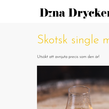
Skotsk single 
Utsökt att avnjuta precis som den är!