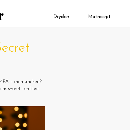
Drycker
Matrecept
ecret
SKUMPA – men smaken?
ns svaret i en liten