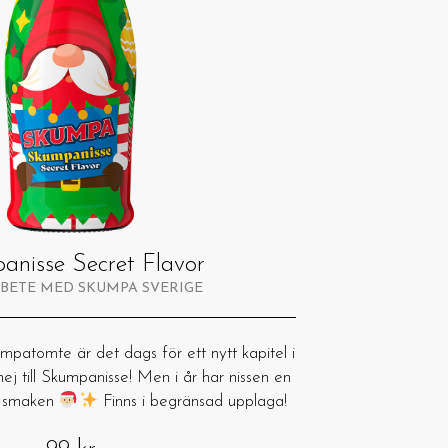
anisse Secret Flavor
RBETE MED SKUMPA SVERIGE
patomte är det dags för ett nytt kapitel i
 till Skumpanisse! Men i år har nissen en
n smaken
Finns i begränsad upplaga!