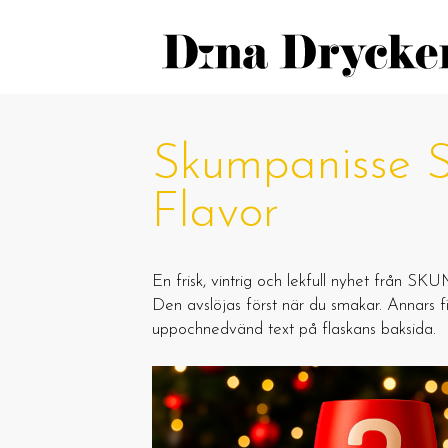
Skumpanisse S
Flavor
En frisk, vintrig och lekfull nyhet från 
Den avslöjas först när du smakar. Annars fin
uppochnedvänd text på flaskans baksida.