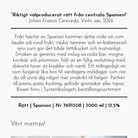
”Riktigt välproducerat rött från centrala Spanien!”
– Johan Franco Cereceda, Vinliv, jan, 2026
Från hjärtat av Spanien kommer detta röda vin som
bjuder på rund frukt, mjuka tanniner och en balanserad
syra som gör det både lättdrucket och matvänligt.
Smaken är generös med inslag av röda bär, mogna
körsbär och plommon, följt av en fyllig avslutning med
diskreta toner av kryddor och vanilj. Ett mångsidigt vin
som fungerar lika bra till vardagens middagar som när
du vill unna dig något mer smakrikt till helgen. Perfekt
till pasta, pizza, kyckling, grillade grönsaker eller tapas.
Boxen finns i Systembolagets beställningssortiment.
Rött | Spanien | Nr 7691508 | 3000 ml | 13,5%
Vårt mattips!