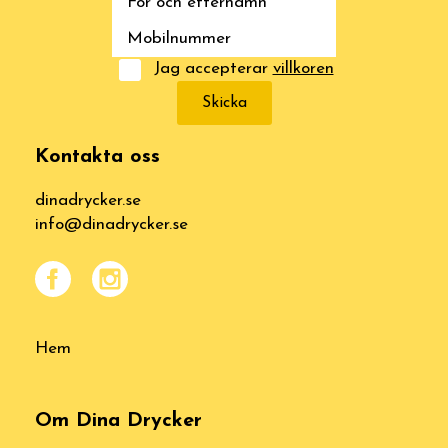
Jag accepterar
villkoren
Skicka
Kontakta oss
dinadrycker.se
info@dinadrycker.se
Hem
Om Dina Drycker