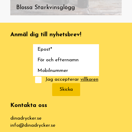
Blossa Starkvinsglögg
Anmäl dig till nyhetsbrev!
Jag accepterar
villkoren
Skicka
Kontakta oss
dinadrycker.se
info@dinadrycker.se