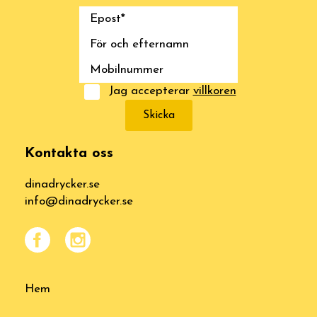
Jag accepterar
villkoren
Skicka
Kontakta oss
dinadrycker.se
info@dinadrycker.se
Hem