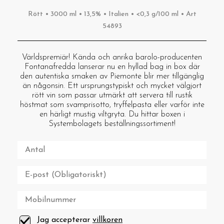
Rött • 3000 ml • 13,5% • Italien • <0,3 g/100 ml • Art
54893
Världspremiär! Kända och anrika barolo-producenten
Fontanafredda lanserar nu en hyllad bag in box där
den autentiska smaken av Piemonte blir mer tillgänglig
än någonsin. Ett ursprungstypiskt och mycket välgjort
rött vin som passar utmärkt att servera till rustik
höstmat som svamprisotto, tryffelpasta eller varför inte
en härligt mustig viltgryta. Du hittar boxen i
Systembolagets beställningssortiment!
Jag accepterar
villkoren