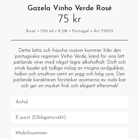
Gazela Vinho Verde Rosé
75 kr
Rosé • 750 ml • 9,5% • Portugal • Art 79952
Detta lätta och fräscha rosévin kommer från den
portugisiska regionen Vinho Verde, känd för sina lätt
pärlande viner med något lägre alkoholhalt. Doft och
smak bjuder på tydliga inslag av mogna jordgubbar,
hallon och smultron samt en pigg och livlig syra. Den
pärlande karaktären förstärker aromerna av röda bär
och ger en mycket frisk och elegant eftersmak!