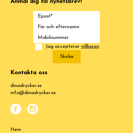
Anmäl dig till nyhetsbrev!
Jag accepterar
villkoren
Skicka
Kontakta oss
dinadrycker.se
info@dinadrycker.se
Hem