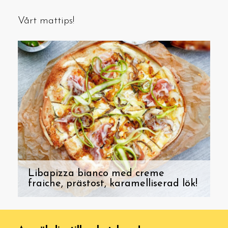
Vårt mattips!
Libapizza bianco med creme
fraiche, prästost, karamelliserad lök!