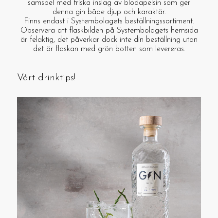
samspel med friska inslag av blodapelsin som ger
denna gin både djup och karaktär.
Finns endast i Systembolagets beställningssortiment.
Observera att flaskbilden på Systembolagets hemsida
är felaktig, det påverkar dock inte din beställning utan
det är flaskan med grön botten som levereras.
Vårt drinktips!