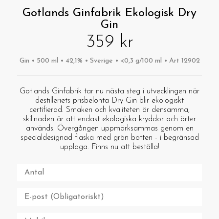
Gotlands Ginfabrik Ekologisk Dry
Gin
359 kr
Gin • 500 ml • 42,1% • Sverige • <0,3 g/100 ml • Art 12902
Gotlands Ginfabrik tar nu nästa steg i utvecklingen när
destilleriets prisbelönta Dry Gin blir ekologiskt
certifierad. Smaken och kvaliteten är densamma,
skillnaden är att endast ekologiska kryddor och örter
används. Övergången uppmärksammas genom en
specialdesignad flaska med grön botten - i begränsad
upplaga. Finns nu att beställa!