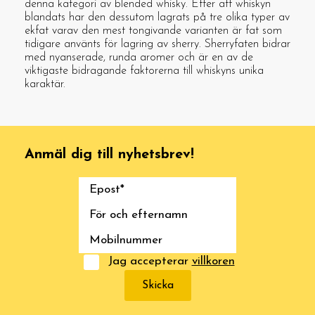
denna kategori av blended whisky. Efter att whiskyn
blandats har den dessutom lagrats på tre olika typer av
ekfat varav den mest tongivande varianten är fat som
tidigare använts för lagring av sherry. Sherryfaten bidrar
med nyanserade, runda aromer och är en av de
viktigaste bidragande faktorerna till whiskyns unika
karaktär.
Anmäl dig till nyhetsbrev!
Jag accepterar
villkoren
Skicka