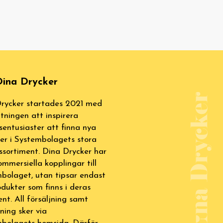
ina Drycker
rycker startades 2021 med
tningen att inspirera
sentusiaster att finna nya
ter i Systembolagets stora
ssortiment. Dina Drycker har
ommersiella kopplingar till
bolaget, utan tipsar endast
dukter som finns i deras
ent. All försäljning samt
lning sker via