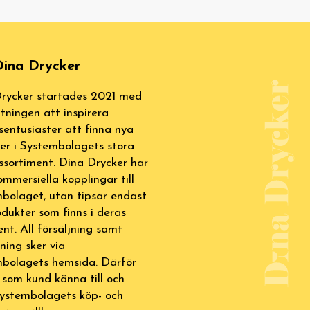
ina Drycker
rycker startades 2021 med
tningen att inspirera
sentusiaster att finna nya
ter i Systembolagets stora
ssortiment. Dina Drycker har
ommersiella kopplingar till
bolaget, utan tipsar endast
dukter som finns i deras
ent. All försäljning samt
lning sker via
bolagets hemsida. Därför
 som kund känna till och
Systembolagets köp- och