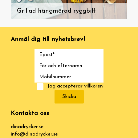
Grillad hängmörad ryggbiff
Anmäl dig till nyhetsbrev!
Jag accepterar
villkoren
Skicka
Kontakta oss
dinadrycker.se
info@dinadrycker.se