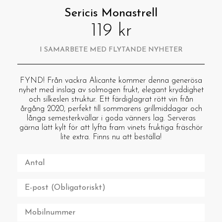
Sericis Monastrell
119 kr
I SAMARBETE MED FLYTANDE NYHETER
FYND! Från vackra Alicante kommer denna generösa
nyhet med inslag av solmogen frukt, elegant kryddighet
och silkeslen struktur. Ett färdiglagrat rött vin från
årgång 2020, perfekt till sommarens grillmiddagar och
långa semesterkvällar i goda vänners lag. Serveras
gärna lätt kylt för att lyfta fram vinets fruktiga fräschör
lite extra. Finns nu att beställa!