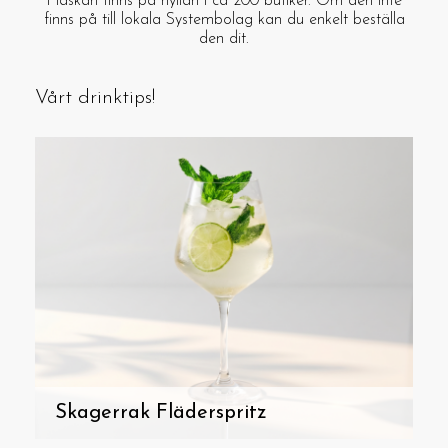
Flaskan finns på hyllan i ca 200 butiker. Om den inte
finns på till lokala Systembolag kan du enkelt beställa
den dit.
Vårt drinktips!
Skagerrak Fläderspritz