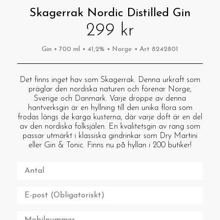
Skagerrak Nordic Distilled Gin
299 kr
Gin • 700 ml • 41,2% • Norge • Art 8242801
Det finns inget hav som Skagerrak. Denna urkraft som
präglar den nordiska naturen och förenar Norge,
Sverige och Danmark. Varje droppe av denna
hantverksgin är en hyllning till den unika flora som
frodas längs de karga kusterna, där varje doft är en del
av den nordiska folksjälen. En kvalitetsgin av rang som
passar utmärkt i klassiska gindrinkar som Dry Martini
eller Gin & Tonic. Finns nu på hyllan i 200 butiker!