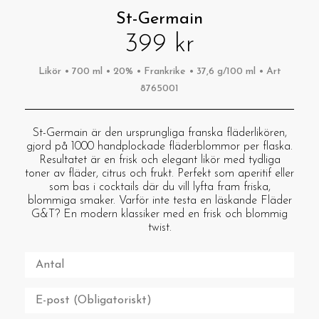
St-Germain
399 kr
Likör • 700 ml • 20% • Frankrike • 37,6 g/100 ml • Art
8765001
St-Germain är den ursprungliga franska fläderlikören,
gjord på 1000 handplockade fläderblommor per flaska.
Resultatet är en frisk och elegant likör med tydliga
toner av fläder, citrus och frukt. Perfekt som aperitif eller
som bas i cocktails där du vill lyfta fram friska,
blommiga smaker. Varför inte testa en läskande Fläder
G&T? En modern klassiker med en frisk och blommig
twist.