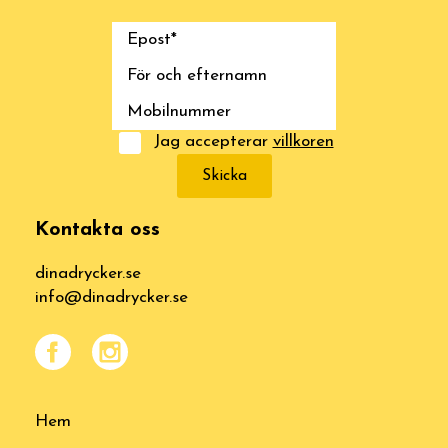
Jag accepterar
villkoren
Skicka
Kontakta oss
dinadrycker.se
info@dinadrycker.se
Hem