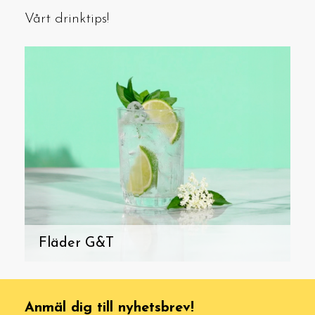
Vårt drinktips!
Fläder G&T
Anmäl dig till nyhetsbrev!