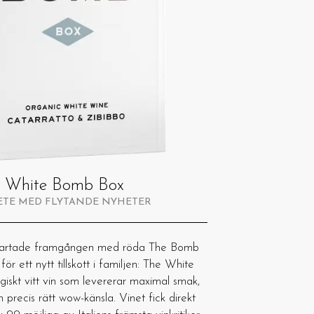
 White Bomb Box
ETE MED FLYTANDE NYHETER
nsartade framgången med röda The Bomb
ör ett nytt tillskott i familjen: The White
iskt vitt vin som levererar maximal smak,
 precis rätt wow-känsla. Vinet fick direkt