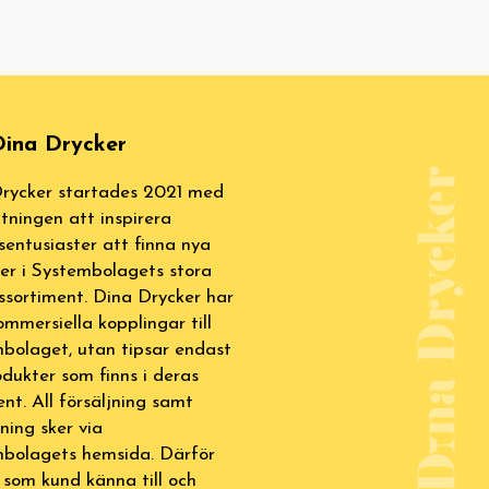
ina Drycker
rycker startades 2021 med
tningen att inspirera
sentusiaster att finna nya
ter i Systembolagets stora
ssortiment. Dina Drycker har
ommersiella kopplingar till
bolaget, utan tipsar endast
dukter som finns i deras
ent. All försäljning samt
lning sker via
bolagets hemsida. Därför
 som kund känna till och