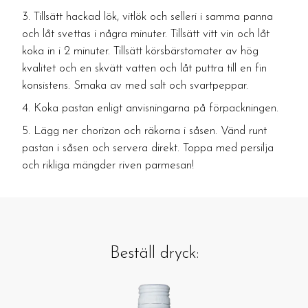
Tillsätt hackad lök, vitlök och selleri i samma panna
och låt svettas i några minuter. Tillsätt vitt vin och låt
koka in i 2 minuter. Tillsätt körsbärstomater av hög
kvalitet och en skvätt vatten och låt puttra till en fin
konsistens. Smaka av med salt och svartpeppar.
Koka pastan enligt anvisningarna på förpackningen.
Lägg ner chorizon och räkorna i såsen. Vänd runt
pastan i såsen och servera direkt. Toppa med persilja
och rikliga mängder riven parmesan!
Beställ dryck: