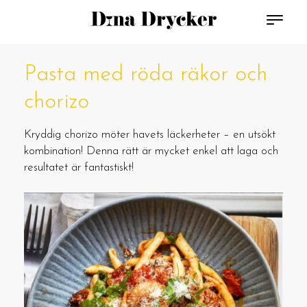
Pasta med röda räkor och
chorizo
Kryddig chorizo möter havets läckerheter – en utsökt
kombination! Denna rätt är mycket enkel att laga och
resultatet är fantastiskt!