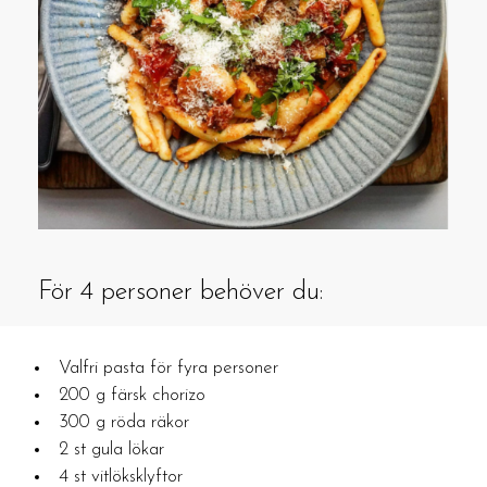
För 4 personer behöver du:
Valfri pasta för fyra personer
200 g färsk chorizo
300 g röda räkor
2 st gula lökar
4 st vitlöksklyftor