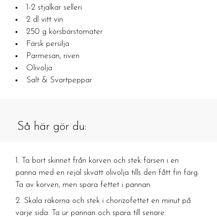
1-2 stjälkar selleri
2 dl vitt vin
250 g körsbärstomater
Färsk persilja
Parmesan, riven
Olivolja
Salt & Svartpeppar
Så här gör du:
Ta bort skinnet från korven och stek färsen i en
panna med en rejäl skvätt olivolja tills den fått fin färg.
Ta av korven, men spara fettet i pannan.
Skala räkorna och stek i chorizofettet en minut på
varje sida. Ta ur pannan och spara till senare.