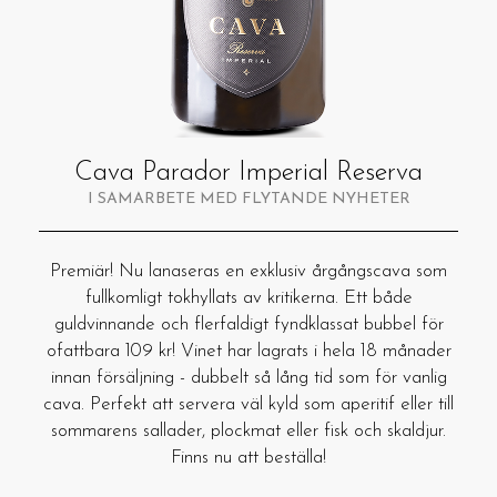
Cava Parador Imperial Reserva
I SAMARBETE MED FLYTANDE NYHETER
Premiär! Nu lanaseras en exklusiv årgångscava som
fullkomligt tokhyllats av kritikerna. Ett både
guldvinnande och flerfaldigt fyndklassat bubbel för
ofattbara 109 kr! Vinet har lagrats i hela 18 månader
innan försäljning - dubbelt så lång tid som för vanlig
cava. Perfekt att servera väl kyld som aperitif eller till
sommarens sallader, plockmat eller fisk och skaldjur.
Finns nu att beställa!