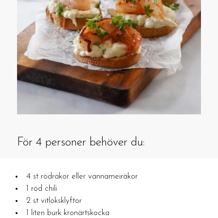
För 4 personer behöver du:
4 st rödräkor eller vannameiräkor
1 röd chili
2 st vitlöksklyftor
1 liten burk kronärtskocka