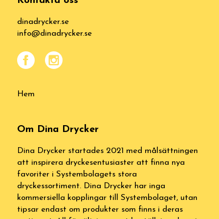
Kontakta oss
dinadrycker.se
info@dinadrycker.se
Hem
Om Dina Drycker
Dina Drycker startades 2021 med målsättningen
att inspirera dryckesentusiaster att finna nya
favoriter i Systembolagets stora
dryckessortiment. Dina Drycker har inga
kommersiella kopplingar till Systembolaget, utan
tipsar endast om produkter som finns i deras