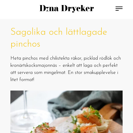
Sagolika och lättlagade
pinchos
Heta pinchos med chilistekta räkor, picklad rödlök och
kronärtskocksmajonnäs – enkelt att laga och perfekt
att servera som mingelmat. En stor smakupplevelse i
litet format!