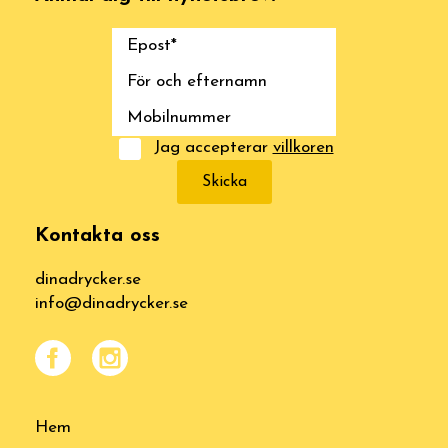
Jag accepterar
villkoren
Skicka
Kontakta oss
dinadrycker.se
info@dinadrycker.se
Hem