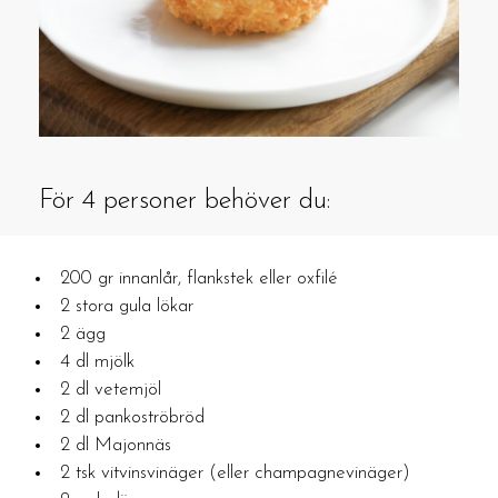
För 4 personer behöver du:
200 gr innanlår, flankstek eller oxfilé
2 stora gula lökar
2 ägg
4 dl mjölk
2 dl vetemjöl
2 dl pankoströbröd
2 dl Majonnäs
2 tsk vitvinsvinäger (eller champagnevinäger)