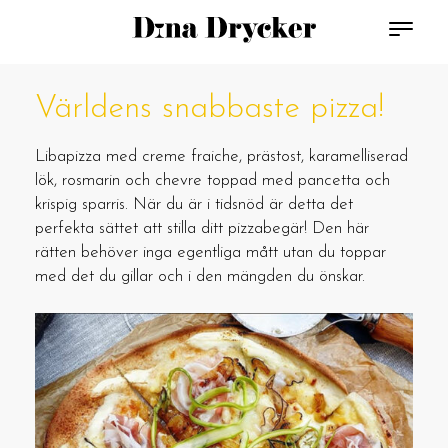
Världens snabbaste pizza!
Libapizza med creme fraiche, prästost, karamelliserad
lök, rosmarin och chevre toppad med pancetta och
krispig sparris. När du är i tidsnöd är detta det
perfekta sättet att stilla ditt pizzabegär! Den här
rätten behöver inga egentliga mått utan du toppar
med det du gillar och i den mängden du önskar.