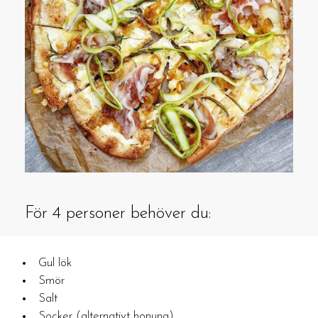
För 4 personer behöver du:
Gul lök
Smör
Salt
Socker (alternativt honung)