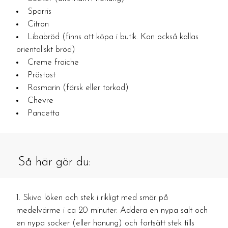
Sparris
Citron
Libabröd (finns att köpa i butik. Kan också kallas
orientaliskt bröd)
Creme fraiche
Prästost
Rosmarin (färsk eller torkad)
Chevre
Pancetta
Så här gör du:
Skiva löken och stek i rikligt med smör på
medelvärme i ca 20 minuter. Addera en nypa salt och
en nypa socker (eller honung) och fortsätt stek tills