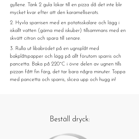
gyllene. Tänk 2 gula lökar till en pizza då det inte blir
mycket kvar efter att den karamelliserats.
Hyvla sparrisen med en potatisskalare och lägg i
iskallt vatten (gärna med iskuber) tillsammans med en
skvätt citron och spara till senare.
Rulla ut libabrödet på en ugnsplåt med
bakplåtspapper och lägg på allt förutom sparris och
pancetta. Baka på 220°C i övre delen av ugnen tills
pizzan fått fin färg, det tar bara några minuter. Toppa
med pancetta och sparris, slicea upp och hugg in!
Beställ dryck: