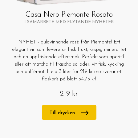
Casa Nero Piemonte Rosato
I SAMARBETE MED FLYTANDE NYHETER
NYHET - guldvinnande rosé från Piemonte! Ett
elegant vin som levererar frisk frukt, krispig mineralitet
och en uppfriskande eftersmak. Perfekt som aperitif
eller att matcha till fräscha sallader, vit fisk, kyckling
och buffémat. Hela 3 liter för 219 kr motsvarar ett
flaskpris på blott 54,75 kr!
219 kr
Till drycken