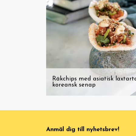
Räkchips med asiatisk laxtart
koreansk senap
Anmäl dig till nyhetsbrev!