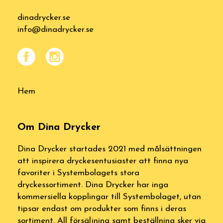
dinadrycker.se
info@dinadrycker.se
Hem
Om Dina Drycker
Dina Drycker startades 2021 med målsättningen
att inspirera dryckesentusiaster att finna nya
favoriter i Systembolagets stora
dryckessortiment. Dina Drycker har inga
kommersiella kopplingar till Systembolaget, utan
tipsar endast om produkter som finns i deras
sortiment. All försäljning samt beställning sker via