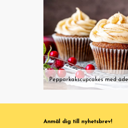
Pepparkakscupcakes med ädel
Anmäl dig till nyhetsbrev!