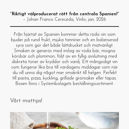
”Riktigt välproducerat rött från centrala Spanien!”
– Johan Franco Cereceda, Vinliv, jan, 2026
Från hjärtat av Spanien kommer detta röda vin som
bjuder på rund frukt, mjuka tanniner och en balanserad
syra som gör det både lättdrucket och matvänligt.
Smaken är generös med inslag av röda bär, mogna
körsbär och plommon, följt av en fyllig avslutning med
diskreta toner av kryddor och vanilj. Ett mångsidigt vin
som fungerar lika bra till vardagens middagar som när
du vill unna dig något mer smakrikt till helgen. Perfekt
till pasta, pizza, kyckling, grillade grönsaker eller tapas.
Boxen finns i Systembolagets beställningssortiment.
Vårt mattips!