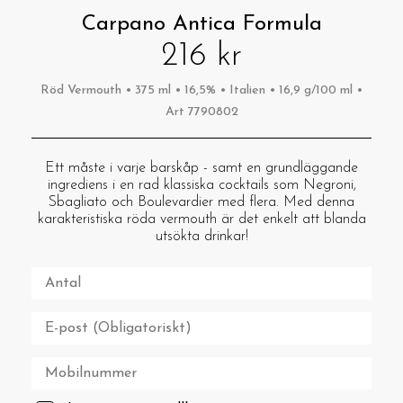
Carpano Antica Formula
216 kr
Röd Vermouth • 375 ml • 16,5% • Italien • 16,9 g/100 ml •
Art 7790802
Ett måste i varje barskåp - samt en grundläggande
ingrediens i en rad klassiska cocktails som Negroni,
Sbagliato och Boulevardier med flera. Med denna
karakteristiska röda vermouth är det enkelt att blanda
utsökta drinkar!