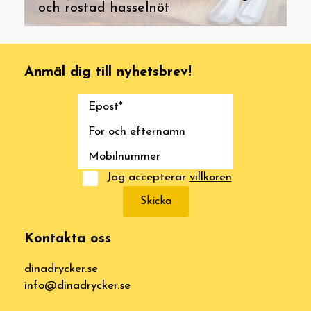
och rostad hasselnöt
Anmäl dig till nyhetsbrev!
Jag accepterar
villkoren
Skicka
Kontakta oss
dinadrycker.se
info@dinadrycker.se