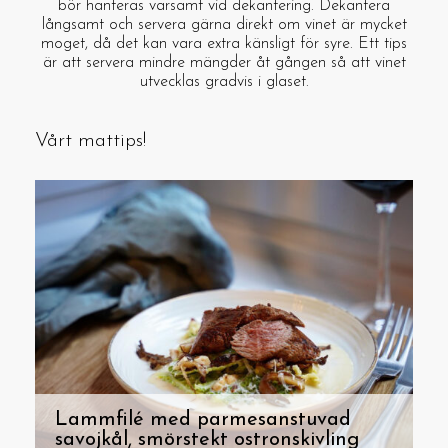
bör hanteras varsamt vid dekantering. Dekantera
långsamt och servera gärna direkt om vinet är mycket
moget, då det kan vara extra känsligt för syre. Ett tips
är att servera mindre mängder åt gången så att vinet
utvecklas gradvis i glaset.
Vårt mattips!
Lammfilé med parmesanstuvad
savojkål, smörstekt ostronskivling