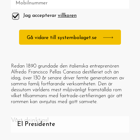
Jag accepterar
villkoren
Gå vidare till systembolaget.se
Redan 1890 grundade den italienska entreprenören
Alfredo Francisco Pellas Canessa destilleriet och än
idag, över 130 år senare driver femte generationen av
samma familj fortfarande verksamheten. Den är
dessutom världens mest miljövänligt framställda rom
vilket tillsammans med fairtrade-certifieringen gör att
rommen kan avnjutas med gott samvete.
Vårt drinktips!
El Presidente