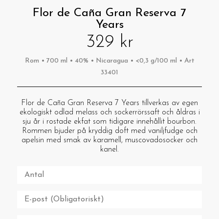
Flor de Caña Gran Reserva 7
Years
329 kr
Rom • 700 ml • 40% • Nicaragua • <0,3 g/100 ml • Art
33401
Flor de Caña Gran Reserva 7 Years tillverkas av egen
ekologiskt odlad melass och sockerrörssaft och åldras i
sju år i rostade ekfat som tidigare innehållit bourbon.
Rommen bjuder på kryddig doft med vaniljfudge och
apelsin med smak av karamell, muscovadosocker och
kanel.