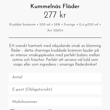
Kummelnäs Fläder
277 kr
Kryddat brännvin • 500 ml • 38% • Sverige • 0,4 g/100 ml •
Art 32204
Ett svenskt hantverk med inbjudande smak av blommig
fläder - detta charmiga kryddade brännvin bjuder på
en intensiv smakupplevelse med perfekt balans mellan
sötma och fräschör. Perfekt att servera väl kyld som
snaps eller som ingrediens i smarriga fläderdrinkar!