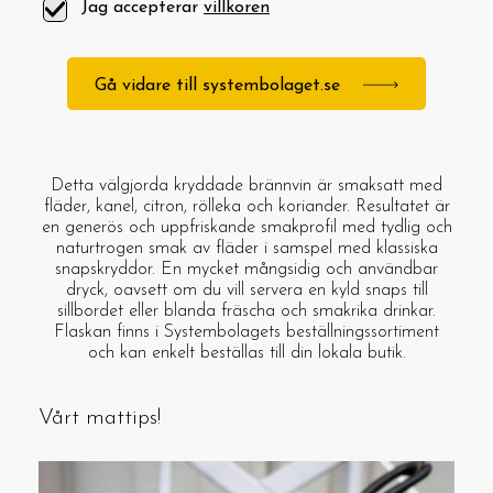
Jag accepterar
villkoren
Gå vidare till systembolaget.se
Detta välgjorda kryddade brännvin är smaksatt med
fläder, kanel, citron, rölleka och koriander. Resultatet är
en generös och uppfriskande smakprofil med tydlig och
naturtrogen smak av fläder i samspel med klassiska
snapskryddor. En mycket mångsidig och användbar
dryck, oavsett om du vill servera en kyld snaps till
sillbordet eller blanda fräscha och smakrika drinkar.
Flaskan finns i Systembolagets beställningssortiment
och kan enkelt beställas till din lokala butik.
Vårt mattips!