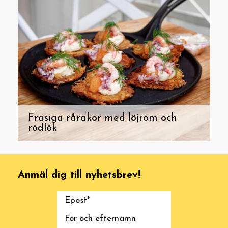
Frasiga rårakor med löjrom och
rödlök
Anmäl dig till nyhetsbrev!