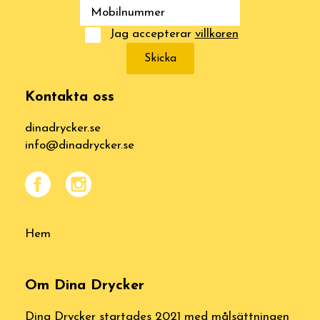
Jag accepterar
villkoren
Skicka
Kontakta oss
dinadrycker.se
info@dinadrycker.se
Hem
Om Dina Drycker
Dina Drycker startades 2021 med målsättningen