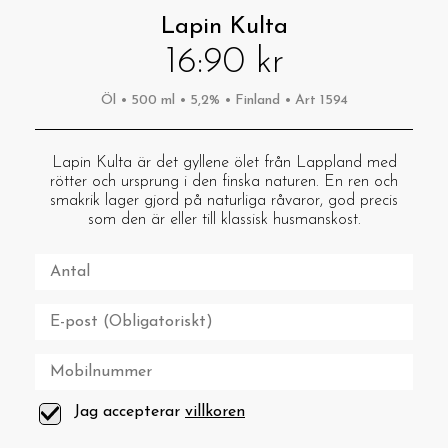
Lapin Kulta
16:90 kr
Öl • 500 ml • 5,2% • Finland • Art 1594
Lapin Kulta är det gyllene ölet från Lappland med
rötter och ursprung i den finska naturen. En ren och
smakrik lager gjord på naturliga råvaror, god precis
som den är eller till klassisk husmanskost.
Jag accepterar
villkoren