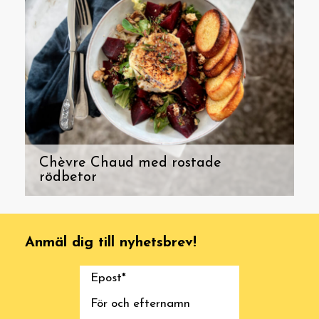
Chèvre Chaud med rostade
rödbetor
Anmäl dig till nyhetsbrev!