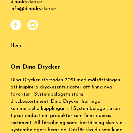
dinadrycker.se
info@dinadrycker.se
Hem
Om Dina Drycker
Dina Drycker startades 2021 med målsättningen
att inspirera dryckesentusiaster att finna nya
favoriter i Systembolagets stora
dryckessortiment. Dina Drycker har inga
kommersiella kopplingar till Systembolaget, utan
tipsar endast om produkter som finns i deras
sortiment. All försäljning samt beställning sker via
Systembolagets hemsida. Därför ska du som kund