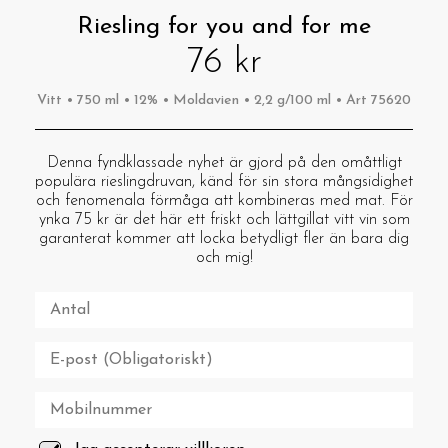
Riesling for you and for me
76 kr
Vitt • 750 ml • 12% • Moldavien • 2,2 g/100 ml • Art 75620
Denna fyndklassade nyhet är gjord på den omåttligt
populära rieslingdruvan, känd för sin stora mångsidighet
och fenomenala förmåga att kombineras med mat. För
ynka 75 kr är det här ett friskt och lättgillat vitt vin som
garanterat kommer att locka betydligt fler än bara dig
och mig!