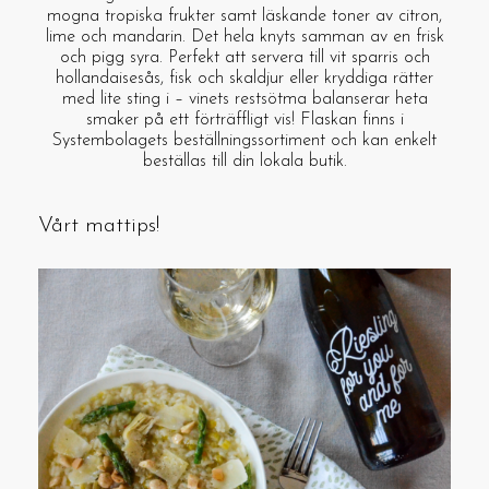
mogna tropiska frukter samt läskande toner av citron,
lime och mandarin. Det hela knyts samman av en frisk
och pigg syra. Perfekt att servera till vit sparris och
hollandaisesås, fisk och skaldjur eller kryddiga rätter
med lite sting i – vinets restsötma balanserar heta
smaker på ett förträffligt vis! Flaskan finns i
Systembolagets beställningssortiment och kan enkelt
beställas till din lokala butik.
Vårt mattips!