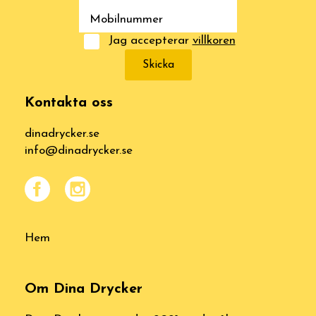
Jag accepterar
villkoren
Skicka
Kontakta oss
dinadrycker.se
info@dinadrycker.se
Hem
Om Dina Drycker