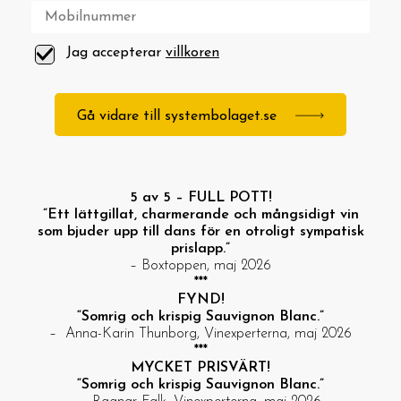
Jag accepterar
villkoren
Gå vidare till systembolaget.se
5 av 5 – FULL POTT!
”Ett lättgillat, charmerande och mångsidigt vin
som bjuder upp till dans för en otroligt sympatisk
prislapp.”
– Boxtoppen, maj 2026
***
FYND!
“Somrig och krispig Sauvignon Blanc.”
– Anna-Karin Thunborg, Vinexperterna, maj 2026
***
MYCKET PRISVÄRT!
“Somrig och krispig Sauvignon Blanc.”