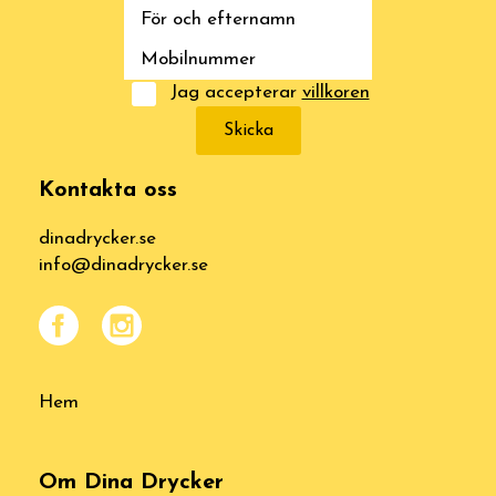
Jag accepterar
villkoren
Skicka
Kontakta oss
dinadrycker.se
info@dinadrycker.se
Hem
Om Dina Drycker