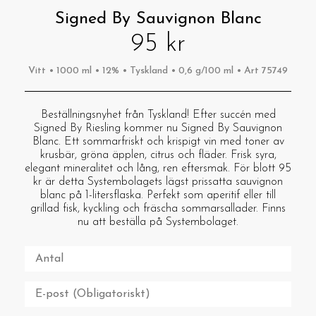
Signed By Sauvignon Blanc
95 kr
Vitt • 1000 ml • 12% • Tyskland • 0,6 g/100 ml • Art 75749
Beställningsnyhet från Tyskland! Efter succén med
Signed By Riesling kommer nu Signed By Sauvignon
Blanc. Ett sommarfriskt och krispigt vin med toner av
krusbär, gröna äpplen, citrus och fläder. Frisk syra,
elegant mineralitet och lång, ren eftersmak. För blott 95
kr är detta Systembolagets lägst prissatta sauvignon
blanc på 1-litersflaska. Perfekt som aperitif eller till
grillad fisk, kyckling och fräscha sommarsallader. Finns
nu att beställa på Systembolaget.